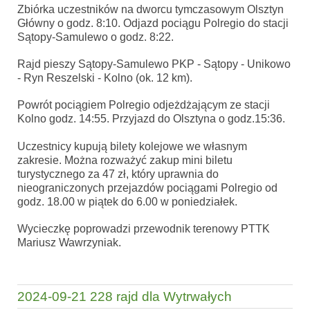
Zbiórka uczestników na dworcu tymczasowym Olsztyn
Główny o godz. 8:10. Odjazd pociągu Polregio do stacji
Sątopy-Samulewo o godz. 8:22.
Rajd pieszy Sątopy-Samulewo PKP - Sątopy - Unikowo
- Ryn Reszelski - Kolno (ok. 12 km).
Powrót pociągiem Polregio odjeżdżającym ze stacji
Kolno godz. 14:55. Przyjazd do Olsztyna o godz.15:36.
Uczestnicy kupują bilety kolejowe we własnym
zakresie. Można rozważyć zakup mini biletu
turystycznego za 47 zł, który uprawnia do
nieograniczonych przejazdów pociągami Polregio od
godz. 18.00 w piątek do 6.00 w poniedziałek.
Wycieczkę poprowadzi przewodnik terenowy PTTK
Mariusz Wawrzyniak.
2024-09-21 228 rajd dla Wytrwałych