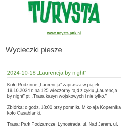
www.tutysta.pttk.pl
Wycieczki piesze
2024-10-18 „Laurencja by night”
Koło Rodzinne „Laurencja” zaprasza w piątek,
18.10.2024 r. na 125 wieczorny rajd z cyklu „Laurencja
by night” pt. „Trasa kasyn wojskowych i nie tylko.”
Zbiórka: o godz. 18:00 przy pomniku Mikołaja Kopernika
koło Casablanki.
Trasa: Park Podzamcze, Łynostrada, ul. Nad Jarem, ul.