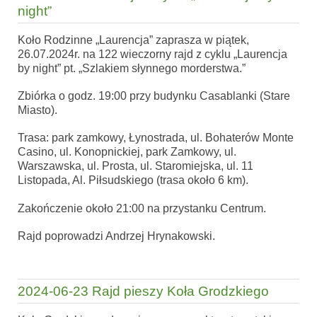
night”
Koło Rodzinne „Laurencja” zaprasza w piątek,
26.07.2024r. na 122 wieczorny rajd z cyklu „Laurencja
by night” pt. „Szlakiem słynnego morderstwa.”
Zbiórka o godz. 19:00 przy budynku Casablanki (Stare
Miasto).
Trasa: park zamkowy, Łynostrada, ul. Bohaterów Monte
Casino, ul. Konopnickiej, park Zamkowy, ul.
Warszawska, ul. Prosta, ul. Staromiejska, ul. 11
Listopada, Al. Piłsudskiego (trasa około 6 km).
Zakończenie około 21:00 na przystanku Centrum.
Rajd poprowadzi Andrzej Hrynakowski.
2024-06-23 Rajd pieszy Koła Grodzkiego