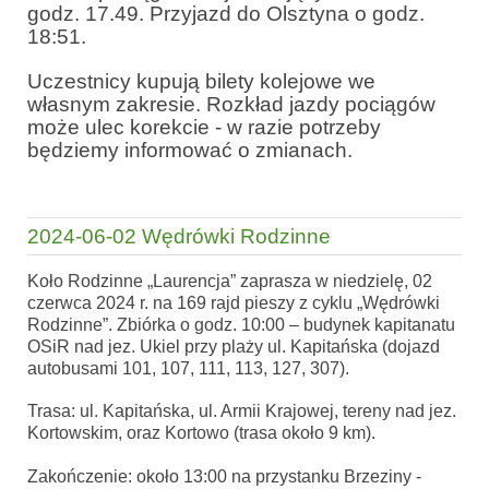
godz. 17.49. Przyjazd do Olsztyna o godz.
18:51.
Uczestnicy kupują bilety kolejowe we
własnym zakresie. Rozkład jazdy pociągów
może ulec korekcie - w razie potrzeby
będziemy informować o zmianach.
2024-06-02 Wędrówki Rodzinne
Koło Rodzinne „Laurencja” zaprasza w niedzielę, 02
czerwca 2024 r. na 169 rajd pieszy z cyklu „Wędrówki
Rodzinne”. Zbiórka o godz. 10:00 – budynek kapitanatu
OSiR nad jez. Ukiel przy plaży ul. Kapitańska (dojazd
autobusami 101, 107, 111, 113, 127, 307).
Trasa: ul. Kapitańska, ul. Armii Krajowej, tereny nad jez.
Kortowskim, oraz Kortowo (trasa około 9 km).
Zakończenie: około 13:00 na przystanku Brzeziny -