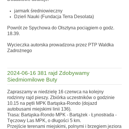
jarmark średniowieczny
Dzień Nauki (Fundacja Terra Desolata)
Powrót ze Spychowa do Olsztyna pociągiem o godz.
18.39.
Wycieczka autorska prowadzona przez PTP Waldka
Zadrożnego
2024-06-16 381 rajd Zdobywamy
Siedmiomilowe Buty
Zapraszamy w niedzielę 16 czerwca na kolejny
rodzinny rajd pieszy. Zbiórka uczestników o godzinie
10.15 na pętli MPK Bartąska-Rondo (dojazd
autobusami miejskimi linii 136).
Trasa: Bartąska-Rondo MPK - Bartążek - Łynostrada -
Tęczowy Las MPK, o długości 5 km.
Przejście terenami miejskimi, polnymi i brzegiem jeziora