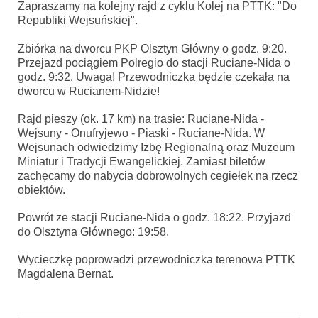
Zapraszamy na kolejny rajd z cyklu Kolej na PTTK: "Do
Republiki Wejsuńskiej".
Zbiórka na dworcu PKP Olsztyn Główny o godz. 9:20.
Przejazd pociągiem Polregio do stacji Ruciane-Nida o
godz. 9:32. Uwaga! Przewodniczka będzie czekała na
dworcu w Rucianem-Nidzie!
Rajd pieszy (ok. 17 km) na trasie: Ruciane-Nida -
Wejsuny - Onufryjewo - Piaski - Ruciane-Nida. W
Wejsunach odwiedzimy Izbę Regionalną oraz Muzeum
Miniatur i Tradycji Ewangelickiej. Zamiast biletów
zachęcamy do nabycia dobrowolnych cegiełek na rzecz
obiektów.
Powrót ze stacji Ruciane-Nida o godz. 18:22. Przyjazd
do Olsztyna Głównego: 19:58.
Wycieczkę poprowadzi przewodniczka terenowa PTTK
Magdalena Bernat.