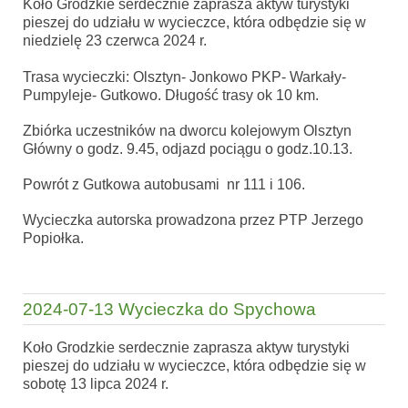
Koło Grodzkie serdecznie zaprasza aktyw turystyki
pieszej do udziału w wycieczce, która odbędzie się w
niedzielę 23 czerwca 2024 r.
Trasa wycieczki: Olsztyn- Jonkowo PKP- Warkały-
Pumpyleje- Gutkowo. Długość trasy ok 10 km.
Zbiórka uczestników na dworcu kolejowym Olsztyn
Główny o godz. 9.45, odjazd pociągu o godz.10.13.
Powrót z Gutkowa autobusami nr 111 i 106.
Wycieczka autorska prowadzona przez PTP Jerzego
Popiołka.
2024-07-13 Wycieczka do Spychowa
Koło Grodzkie serdecznie zaprasza aktyw turystyki
pieszej do udziału w wycieczce, która odbędzie się w
sobotę 13 lipca 2024 r.