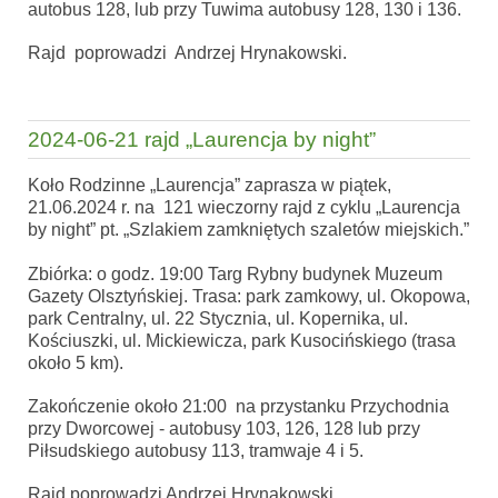
autobus 128, lub przy Tuwima autobusy 128, 130 i 136.
Rajd poprowadzi Andrzej Hrynakowski.
2024-06-21 rajd „Laurencja by night”
Koło Rodzinne „Laurencja” zaprasza w piątek,
21.06.2024 r. na 121 wieczorny rajd z cyklu „Laurencja
by night” pt. „Szlakiem zamkniętych szaletów miejskich.”
Zbiórka: o godz. 19:00 Targ Rybny budynek Muzeum
Gazety Olsztyńskiej. Trasa: park zamkowy, ul. Okopowa,
park Centralny, ul. 22 Stycznia, ul. Kopernika, ul.
Kościuszki, ul. Mickiewicza, park Kusocińskiego (trasa
około 5 km).
Zakończenie około 21:00 na przystanku Przychodnia
przy Dworcowej - autobusy 103, 126, 128 lub przy
Piłsudskiego autobusy 113, tramwaje 4 i 5.
Rajd poprowadzi Andrzej Hrynakowski.