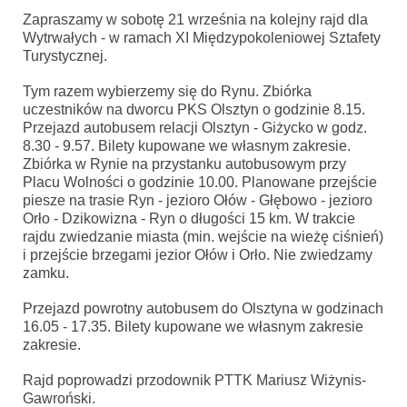
Zapraszamy w sobotę 21 września na kolejny rajd dla
Wytrwałych - w ramach XI Międzypokoleniowej Sztafety
Turystycznej.
Tym razem wybierzemy się do Rynu. Zbiórka
uczestników na dworcu PKS Olsztyn o godzinie 8.15.
Przejazd autobusem relacji Olsztyn - Giżycko w godz.
8.30 - 9.57. Bilety kupowane we własnym zakresie.
Zbiórka w Rynie na przystanku autobusowym przy
Placu Wolności o godzinie 10.00. Planowane przejście
piesze na trasie Ryn - jezioro Ołów - Głębowo - jezioro
Orło - Dzikowizna - Ryn o długości 15 km. W trakcie
rajdu zwiedzanie miasta (min. wejście na wieżę ciśnień)
i przejście brzegami jezior Ołów i Orło. Nie zwiedzamy
zamku.
Przejazd powrotny autobusem do Olsztyna w godzinach
16.05 - 17.35. Bilety kupowane we własnym zakresie
zakresie.
Rajd poprowadzi przodownik PTTK Mariusz Wiżynis-
Gawroński.