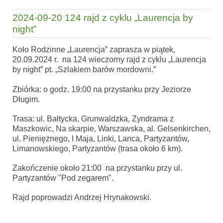
2024-09-20 124 rajd z cyklu „Laurencja by
night”
Koło Rodzinne „Laurencja” zaprasza w piątek,
20.09.2024 r. na 124 wieczorny rajd z cyklu „Laurencja
by night” pt. „Szlakiem barów mordowni.”
Zbiórka: o godz. 19:00 na przystanku przy Jeziorze
Długim.
Trasa: ul. Bałtycka, Grunwaldzka, Zyndrama z
Maszkowic, Na skarpie, Warszawska, al. Gelsenkirchen,
ul. Pieniężnego, I Maja, Linki, Lanca, Partyzantów,
Limanowskiego, Partyzantów (trasa około 6 km).
Zakończenie około 21:00 na przystanku przy ul.
Partyzantów "Pod zegarem".
Rajd poprowadzi Andrzej Hrynakowski.