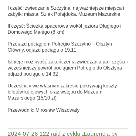
I część: zwiedzanie Szczytna, najważniejsze miejsca i
zabytki miasta, Szlak Pofajdoka, Muzeum Mazurskie
II część: Ścieżka spacerowa wokół jeziora Długiego i
Domowego Małego (8 km).
Przejazd pociągiem Polregio Szczytno – Olsztyn
Główny, odjazd pociągu o 19.11
Istnieje możliwość zakończenia zwiedzania po I części i
wcześniejszy powrót pociągiem Polregio do Olsztyna
odjazd pociągu o 14.32
Uczestnicy we własnym zakresie pokrywają koszty
biletów kolejowych oraz wstępu do Muzeum
Mazurskiego (15/10 zł)
Przewodnik: Mirosław Wiszowaty
2024-07-26 122 rajd z cyklu „Laurencja by