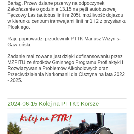
Bartąg. Przewidziane przerwy na odpoczynek.
Zakończenie o godzinie 13.15 na pętli autobusowej
Tęczowy Las (autobus linii nr 205), możliwość dojazdu
w kierunku centrum tramwajami linii nr 1 i 2 z przystanku
Płoskiego.
Rajd poprowadzi przodownik PTTK Mariusz Wiżynis-
Gawroński.
Zadanie realizowane jest dzięki dofinansowaniu przez
MZPiTU ze środków Gminnego Programu Profilaktyki i
Rozwiązywania Problemów Alkoholowych oraz
Przeciwdziałania Narkomanii dla Olsztyna na lata 2022
- 2025.
2024-06-15 Kolej na PTTK!: Korsze