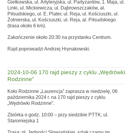
Gietkowska, ul. Artyleryjska, ul. Partyzantów, 1. Maja, ul.
Linki, ul. Mickiewicza, ul. Dąbrowszczaków, al.
Piłsudskiego, ul. E. Plater, ul. Reja, ul. Kościuszki, ul.
Żołnierska, ul. Kościuszki, ul. Reja, al. Piłsudskiego
(trasa około 6 km).
Zakończenie około 20:30 na przystanku Centrum.
Rajd poprowadzi Andrzej Hrynakowski.
2024-10-06 170 rajd pieszy z cyklu „Wędrówki
Rodzinne”
Koło Rodzinne „Laurencja” zaprasza w niedzielę, 06
października 2024 r. na 170 rajd pieszy z cyklu
„Wędrówki Rodzinne”.
Zbiórka o godz. 10:00 – przy siedzibie PTTK, ul.
Staromiejska 1
Trasa: pl. Jedności Słowiańskiej, szlak czarny im.