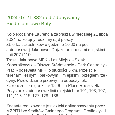
2024-07-21 382 rajd Zdobywamy
Siedmiomilowe Buty
Koło Rodzinne Laurencja zaprasza w niedzielę 21 lipca
2024 na kolejny rodzinny rajd pieszy.
Zbiórka uczestników o godzinie 10.30 na pętli
autobusowej Jakubowo. Dojazd autobusami miejskimi
linii 207 i 110.
Trasa: Jakubowo MPK - Las Miejski - Szlak
Kopernikowski - Olsztyn Śródmieście - Park Centralny -
Plac Roosevelta MPK, o długości 5 km. Przejście
terenami leśnymi, parkowymi i miejskimi, brzegiem rzeki
Łyny. Przewidziane przerwy na odpoczynek.
Zakończenie o godzinie 13.30 na Placu Roosevelta.
Przystanki autobusowe linii miejskich nr 101, 103, 107,
111, 113, 116, 127, 128 i 136.
Zadanie realizowane jest dzięki dofinansowaniu przez
MZPiTU ze środków Gminnego Programu Profilaktyki i