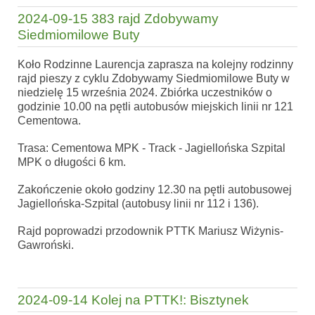
2024-09-15 383 rajd Zdobywamy
Siedmiomilowe Buty
Koło Rodzinne Laurencja zaprasza na kolejny rodzinny
rajd pieszy z cyklu Zdobywamy Siedmiomilowe Buty w
niedzielę 15 września 2024. Zbiórka uczestników o
godzinie 10.00 na pętli autobusów miejskich linii nr 121
Cementowa.
Trasa: Cementowa MPK - Track - Jagiellońska Szpital
MPK o długości 6 km.
Zakończenie około godziny 12.30 na pętli autobusowej
Jagiellońska-Szpital (autobusy linii nr 112 i 136).
Rajd poprowadzi przodownik PTTK Mariusz Wiżynis-
Gawroński.
2024-09-14 Kolej na PTTK!: Bisztynek