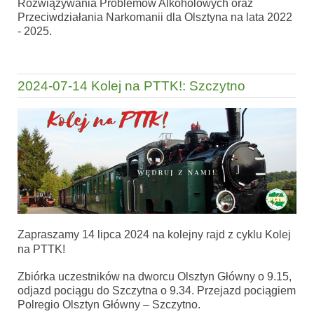
Rozwiązywania Problemów Alkoholowych oraz
Przeciwdziałania Narkomanii dla Olsztyna na lata 2022
- 2025.
2024-07-14 Kolej na PTTK!: Szczytno
Zapraszamy 14 lipca 2024 na kolejny rajd z cyklu Kolej
na PTTK!
Zbiórka uczestników na dworcu Olsztyn Główny o 9.15,
odjazd pociągu do Szczytna o 9.34. Przejazd pociągiem
Polregio Olsztyn Główny – Szczytno.