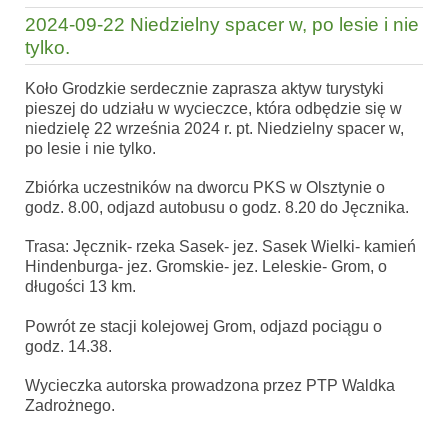
2024-09-22 Niedzielny spacer w, po lesie i nie
tylko.
Koło Grodzkie serdecznie zaprasza aktyw turystyki
pieszej do udziału w wycieczce, która odbędzie się w
niedzielę 22 września 2024 r. pt. Niedzielny spacer w,
po lesie i nie tylko.
Zbiórka uczestników na dworcu PKS w Olsztynie o
godz. 8.00, odjazd autobusu o godz. 8.20 do Jęcznika.
Trasa: Jęcznik- rzeka Sasek- jez. Sasek Wielki- kamień
Hindenburga- jez. Gromskie- jez. Leleskie- Grom, o
długości 13 km.
Powrót ze stacji kolejowej Grom, odjazd pociągu o
godz. 14.38.
Wycieczka autorska prowadzona przez PTP Waldka
Zadrożnego.