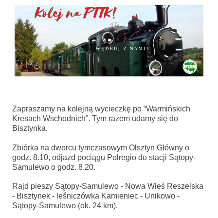
Zapraszamy na kolejną wycieczkę po “Warmińskich
Kresach Wschodnich”. Tym razem udamy się do
Bisztynka.
Zbiórka na dworcu tymczasowym Olsztyn Główny o
godz. 8.10, odjazd pociągu Polregio do stacji Sątopy-
Samulewo o godz. 8.20.
Rajd pieszy Sątopy-Samulewo - Nowa Wieś Reszelska
- Bisztynek - leśniczówka Kamieniec - Unikowo -
Sątopy-Samulewo (ok. 24 km).