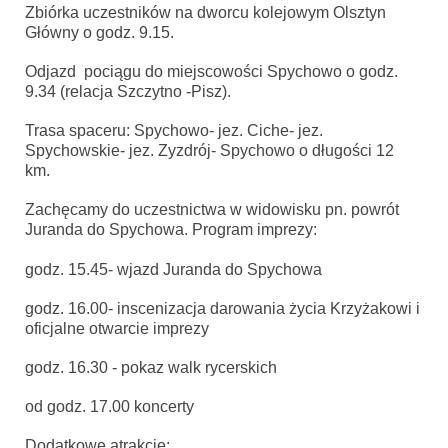
Zbiórka uczestników na dworcu kolejowym Olsztyn
Główny o godz. 9.15.
Odjazd pociągu do miejscowości Spychowo o godz.
9.34 (relacja Szczytno -Pisz).
Trasa spaceru: Spychowo- jez. Ciche- jez.
Spychowskie- jez. Zyzdrój- Spychowo o długości 12
km.
Zachęcamy do uczestnictwa w widowisku pn. powrót
Juranda do Spychowa. Program imprezy:
godz. 15.45- wjazd Juranda do Spychowa
godz. 16.00- inscenizacja darowania życia Krzyżakowi i
oficjalne otwarcie imprezy
godz. 16.30 - pokaz walk rycerskich
od godz. 17.00 koncerty
Dodatkowe atrakcje: