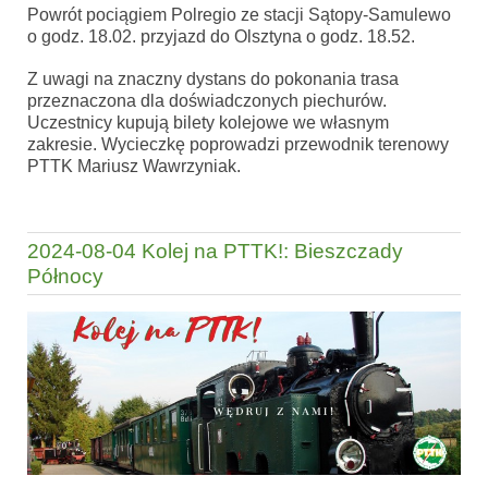
Powrót pociągiem Polregio ze stacji Sątopy-Samulewo
o godz. 18.02. przyjazd do Olsztyna o godz. 18.52.
Z uwagi na znaczny dystans do pokonania trasa
przeznaczona dla doświadczonych piechurów.
Uczestnicy kupują bilety kolejowe we własnym
zakresie. Wycieczkę poprowadzi przewodnik terenowy
PTTK Mariusz Wawrzyniak.
2024-08-04 Kolej na PTTK!: Bieszczady
Północy