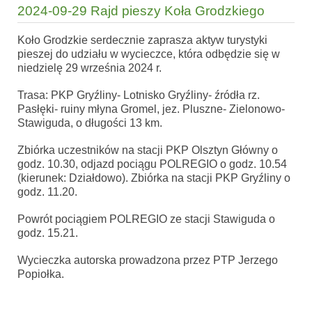
2024-09-29 Rajd pieszy Koła Grodzkiego
Koło Grodzkie serdecznie zaprasza aktyw turystyki
pieszej do udziału w wycieczce, która odbędzie się w
niedzielę 29 września 2024 r.
Trasa: PKP Gryźliny- Lotnisko Gryźliny- źródła rz.
Pasłęki- ruiny młyna Gromel, jez. Pluszne- Zielonowo-
Stawiguda, o długości 13 km.
Zbiórka uczestników na stacji PKP Olsztyn Główny o
godz. 10.30, odjazd pociągu POLREGIO o godz. 10.54
(kierunek: Działdowo). Zbiórka na stacji PKP Gryźliny o
godz. 11.20.
Powrót pociągiem POLREGIO ze stacji Stawiguda o
godz. 15.21.
Wycieczka autorska prowadzona przez PTP Jerzego
Popiołka.