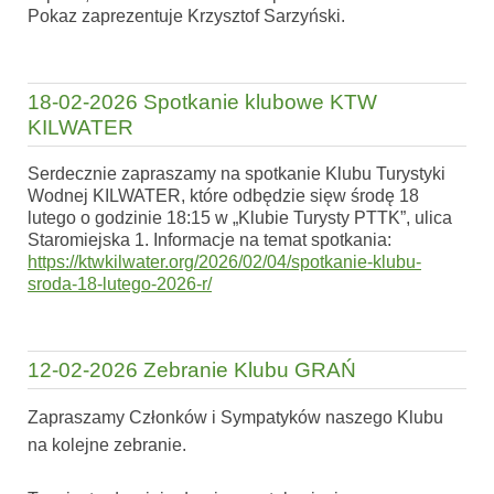
Pokaz zaprezentuje Krzysztof Sarzyński.
18-02-2026 Spotkanie klubowe KTW
KILWATER
Serdecznie zapraszamy na spotkanie Klubu Turystyki
Wodnej KILWATER, które odbędzie sięw środę 18
lutego o godzinie 18:15 w „Klubie Turysty PTTK”, ulica
Staromiejska 1. Informacje na temat spotkania:
https://ktwkilwater.org/2026/
02/04/spotkanie-klubu-
sroda-
18-lutego-2026-r/
12-02-2026 Zebranie Klubu GRAŃ
Zapraszamy Członków i Sympatyków naszego Klubu
na kolejne zebranie.