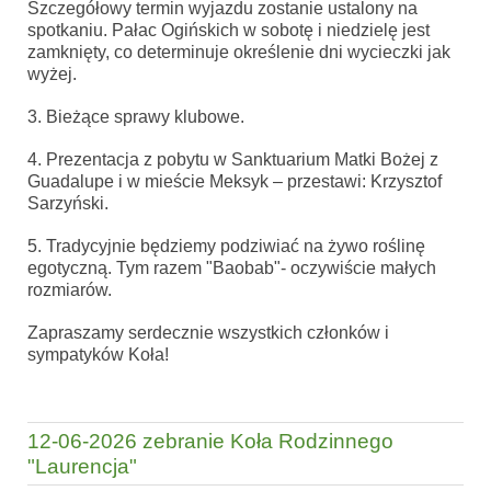
Szczegółowy termin wyjazdu zostanie ustalony na
spotkaniu. Pałac Ogińskich w sobotę i niedzielę jest
zamknięty, co determinuje określenie dni wycieczki jak
wyżej.
3. Bieżące sprawy klubowe.
4.
Prezentacja z pobytu w
Sanktuarium Matki Bożej z
Guadalupe
i w mieście Meksyk – przestawi: Krzysztof
Sarzyński.
5.
Tradycyjnie będziemy podziwiać na żywo roślinę
egotyczną. Tym razem "Baobab"- oczywiście małych
rozmiarów.
Zapraszamy serdecznie wszystkich członków i
sympatyków Koła!
12-06-2026 zebranie Koła Rodzinnego
"Laurencja"