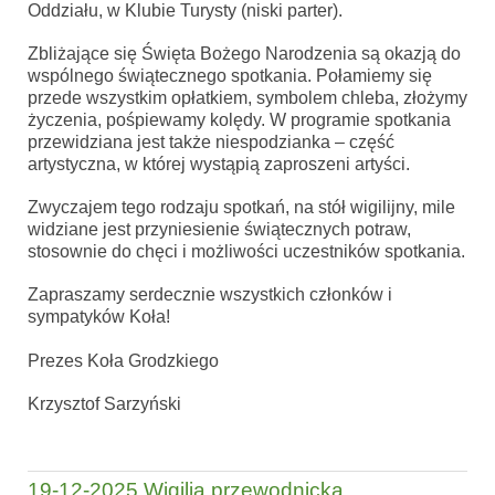
Oddziału, w Klubie Turysty (niski parter).
Zbliżające się Święta Bożego Narodzenia są okazją do
wspólnego świątecznego spotkania. Połamiemy się
przede wszystkim opłatkiem, symbolem chleba, złożymy
życzenia, pośpiewamy kolędy. W programie spotkania
przewidziana jest także niespodzianka – część
artystyczna, w której wystąpią zaproszeni artyści.
Zwyczajem tego rodzaju spotkań, na stół wigilijny, mile
widziane jest przyniesienie świątecznych potraw,
stosownie do chęci i możliwości uczestników spotkania.
Zapraszamy serdecznie wszystkich członków i
sympatyków Koła!
Prezes Koła Grodzkiego
Krzysztof Sarzyński
19-12-2025 Wigilia przewodnicka