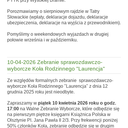
PTTK przy Wysokiej Bramie.
Porozmawiamy o sierpniowym rajdzie w Tatry
Słowackie (wpłaty, deklaracje dojazdu, deklaracje
ubezpieczenia, deklaracje na wyjścia z przewodnikiem).
Pomyślimy o weekendowych wyjazdach w drugiej
połowie września i w październiku.
10-04-2026 Zebranie sprawozdawczo-
wyborcze Koła Rodzinnego "Laurencja"
Ze względów formalnych zebranie sprawozdawczo-
wyborcze Koła Rodzinnego "Laurencja" z dnia 12
grudnia 2025 roku jest nieodbyte.
Zapraszamy w
piątek 10 kwietnia 2026 roku o godz.
17:00
na Walne Zebranie Wyborcze, które odbędzie się
na pierwszym piętrze księgarni Książnica Polska w
Olsztynie Pl. Jana Pawła II 2/3. Przy frekwencji poniżej
50% członków Koła, zebranie odbędzie się w drugim