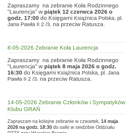
Zapraszamy na zebranie Koła Rodzinnego
"Laurencja" w
piątek 12 czerwca 2026 o
godz. 17:00
do Księgarni
Książnica Polska, pl.
na przeciw Ratusza.
Jana Pawła II 2 /3.
8-05-2026 Zebranie Koła Laurencja
Zapraszamy na zebranie Koła Rodzinnego
"Laurencja" w
piątek 8 maja 2026 o godz.
16:30
do Księgarni
Książnica Polska, pl. Jana
na przeciw Ratusza.
Pawła II 2 /3.
14-05-2026 Zebranie Członków i Sympatyków
Klubu GRAŃ
Zapraszam na kolejne zebranie w
czwartek,
14 maja
2026 na godz. 18:30
do salki w siedzibie Oddziału