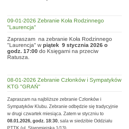
09-01-2026 Zebranie Koła Rodzinnego
"Laurencja"
Zapraszam na zebranie Koła Rodzinnego
"Laurencja" w
piątek 9 stycznia 2026 o
godz. 17:00
do Księgarni na przeciw
Ratusza.
08-01-2026 Zebranie Członków i Sympatyków
KTG "GRAŃ"
Zapraszam na najbliższe zebranie Członków i
Sympatyków Klubu. Zebranie odbędzie się tradycyjnie
w drugi czwartek miesiąca. Zatem w styczniu to
08.01.2026, godz. 18:30
, sala w siedzibie Oddziału
PTTK (ul. Staromiejska 1/13).