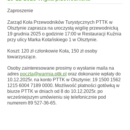
Zaproszenie
Zarząd Koła Przewodników Turystycznych PTTK w
Olsztynie zaprasza na uroczystą wigilię przewodnicką
19 grudnia 2025 o godzinie 17:00 w Restauracji Kuźnia
przy ulicy Marka Kotańskiego 1 w Olsztynie.
Koszt: 120 zł członkowie Koła, 150 zł osoby
towarzyszące.
Osoby zainteresowane prosimy o wysłanie maila na
adres
poczta@warmia.pttk.pl
oraz dokonanie wpłaty do
10.12.2025r. na konto PTTK w Olsztynie: 19 1500 1562
1215 6004 7189 0000. Możliwość płatności gotówką w
biurze PTTK w dniach od 8 do 10.12.2025r. po
wcześniejszym umówieniu się telefonicznie pod
numerem 89 527-36-65.