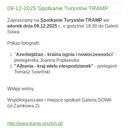
09-12-2025 Spotkanie Turystów TRAMP
Zapraszamy na
Spotkanie Turystów TRAMP
we
wtorek dnia 09.12.2025
r., o godzinie 18:30 do Galerii
Sowa.
Pokaz fotografii:
"
Azerbejdżan - kraina ognia i nowoczesności
" -
prelegentka Joanna Popławska
"Albania - kraj wielu niespodzianek"
- prelegent
Tomasz Sowiński
Wstęp wolny.
Współorganizator i miejsce spotkań Galeria SOWA
(ul.Zamkowa 2).
http://www.tramp.olsztyn.pl/