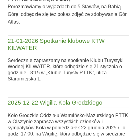
Porozmawiamy o wyjazdach do 5 Stawów, na Babią
Górę, odbędzie się też pokaz zdjęć ze zdobywania Gór
Atlas.
21-01-2026 Spotkanie klubowe KTW
KILWATER
Serdecznie zapraszamy na spotkanie Klubu Turystyki
Wodnej KILWATER, które odbędzie się 21 stycznia o
godzinie 18:15 w „Klubie Turysty PTTK”, ulica
Staromiejska 1.
2025-12-22 Wigilia Koła Grodzkiego
Koło Grodzkie Oddziału Warmińsko-Mazurskiego PTTK
w Olsztynie zaprasza wszystkich członków i
sympatyków Koła w poniedziałek 22 grudnia 2025 r., o
godz. 17.00, na Wigilię, która odbędzie się w siedzibie