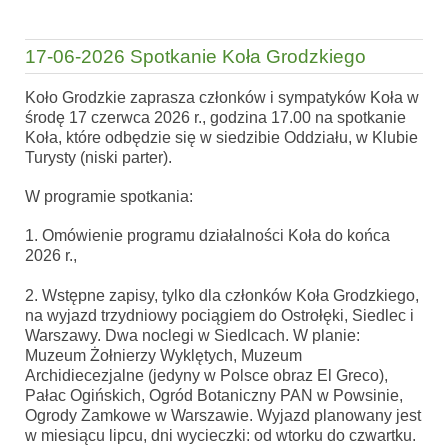
17-06-2026 Spotkanie Koła Grodzkiego
Koło Grodzkie
zaprasza członków i sympatyków Koła
w
środę
17 czerwca 2026 r., godzina 17.00 na spotkanie
Koła,
które odbędzie się w siedzibie Oddziału, w Klubie
Turysty (niski parter).
W programie spotkania:
1. Omówienie programu działalności Koła do końca
2026 r.,
2.
Wstępne zapisy, tylko dla członków Koła Grodzkiego,
na wyjazd trzydniowy pociągiem do Ostrołęki, Siedlec i
Warszawy. Dwa noclegi w Siedlcach. W planie:
Muzeum Żołnierzy Wyklętych, Muzeum
Archidiecezjalne (jedyny w Polsce obraz El Greco),
Pałac Ogińskich, Ogród Botaniczny PAN w Powsinie,
Ogrody Zamkowe w Warszawie. Wyjazd planowany jest
w miesiącu lipcu, dni wycieczki: od wtorku do czwartku.