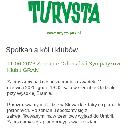
www.tutysta.pttk.pl
Spotkania kół i klubów
11-06-2026 Zebranie Członków i Sympatyków
Klubu GRAŃ
Zapraszamy na kolejne zebranie - czwartek, 11.
czerwca 2026, godz. 18:30, sala w siedzibie Oddziału
przy Wysokiej Bramie.
Porozmawiamy o Rajdzie w Słowackie Tatry i o planach
jesiennych. Po zebraniu spotkamy się z
zakwalifikowanymi na wrześniowy wyjazd do Umbrii.
Zapoznamy się z planem wyprawy i kosztami.