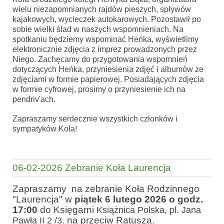
wielu niezapomnianych rajdów pieszych, spływów
kajakowych, wycieczek autokarowych. Pozostawił po
sobie wielki ślad w naszych wspomnieniach. Na
spotkaniu będziemy wspominać Heńka, wyświetlimy
elektronicznie zdjęcia z imprez prowadzonych przez
Niego. Zachęcamy do przygotowania wspomnień
dotyczących Heńka, przyniesienia zdjęć i albumów ze
zdjęciami w formie papierowej. Posiadających zdjęcia
w formie cyfrowej, prosimy o przyniesienie ich na
pendriv'ach.
Zapraszamy serdecznie wszystkich członków i
sympatyków Koła!
06-02-2026 Zebranie Koła Laurencja
Zapraszamy na zebranie Koła Rodzinnego
"Laurencja" w
piątek 6 lutego 2026 o godz.
17:00
do Księgarni
Książnica Polska, pl. Jana
na przeciw Ratusza.
Pawła II 2 /3.