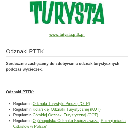
www.tutysta.pttk.pl
Odznaki PTTK
Serdecznie zachęcamy do zdobywania odznak turystycznych
podczas wycieczek.
Odznaki PTTK:
Regulamin
Odznaki Turystyki Pieszej (OTP)
Regulamin
Kolarskiej Odznaki Turystycznej (KOT)
Regulamin
Górskiej Odznaki Turystycznej (GOT)
Regulamin
Ogólnopolska Odznaka Krajoznawcza „Poznaj miasta
Cittaslow w Polsce”