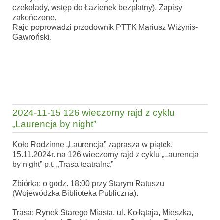
czekolady, wstęp do Łazienek bezpłatny). Zapisy
zakończone.
Rajd poprowadzi przodownik PTTK Mariusz Wiżynis-
Gawroński.
2024-11-15 126 wieczorny rajd z cyklu
„Laurencja by night”
Koło Rodzinne „Laurencja” zaprasza w piątek,
15.11.2024r. na 126 wieczorny rajd z cyklu „Laurencja
by night” p.t. „Trasa teatralna”
Zbiórka: o godz. 18:00 przy Starym Ratuszu
(Wojewódzka Biblioteka Publiczna).
Trasa: Rynek Starego Miasta, ul. Kołłątaja, Mieszka,