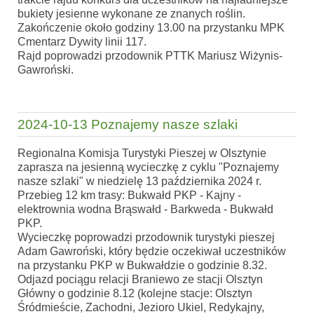
bukiety jesienne wykonane ze znanych roślin.
Zakończenie około godziny 13.00 na przystanku MPK
Cmentarz Dywity linii 117.
Rajd poprowadzi przodownik PTTK Mariusz Wiżynis-
Gawroński.
2024-10-13 Poznajemy nasze szlaki
Regionalna Komisja Turystyki Pieszej w Olsztynie
zaprasza na jesienną wycieczkę z cyklu "Poznajemy
nasze szlaki" w niedzielę 13 października 2024 r.
Przebieg 12 km trasy: Bukwałd PKP - Kajny -
elektrownia wodna Brąswałd - Barkweda - Bukwałd
PKP.
Wycieczkę poprowadzi przodownik turystyki pieszej
Adam Gawroński, który będzie oczekiwał uczestników
na przystanku PKP w Bukwałdzie o godzinie 8.32.
Odjazd pociągu relacji Braniewo ze stacji Olsztyn
Główny o godzinie 8.12 (kolejne stacje: Olsztyn
Śródmieście, Zachodni, Jezioro Ukiel, Redykajny,