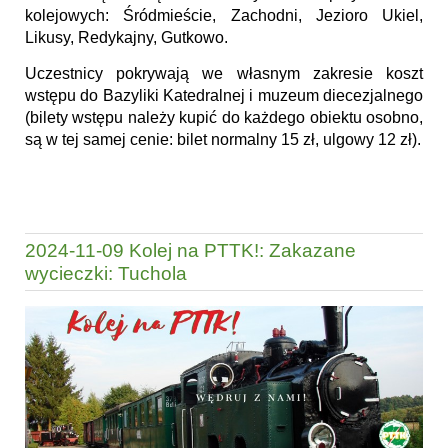
kolejowych: Śródmieście, Zachodni, Jezioro Ukiel,
Likusy, Redykajny, Gutkowo.
Uczestnicy pokrywają we własnym zakresie koszt
wstępu do Bazyliki Katedralnej i muzeum diecezjalnego
(bilety wstępu należy kupić do każdego obiektu osobno,
są w tej samej cenie: bilet normalny 15 zł, ulgowy 12 zł).
2024-11-09 Kolej na PTTK!: Zakazane
wycieczki: Tuchola