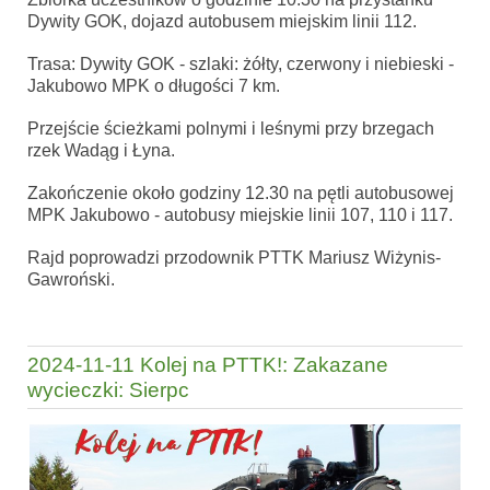
Dywity GOK, dojazd autobusem miejskim linii 112.
Trasa: Dywity GOK - szlaki: żółty, czerwony i niebieski -
Jakubowo MPK o długości 7 km.
Przejście ścieżkami polnymi i leśnymi przy brzegach
rzek Wadąg i Łyna.
Zakończenie około godziny 12.30 na pętli autobusowej
MPK Jakubowo - autobusy miejskie linii 107, 110 i 117.
Rajd poprowadzi przodownik PTTK Mariusz Wiżynis-
Gawroński.
2024-11-11 Kolej na PTTK!: Zakazane
wycieczki: Sierpc