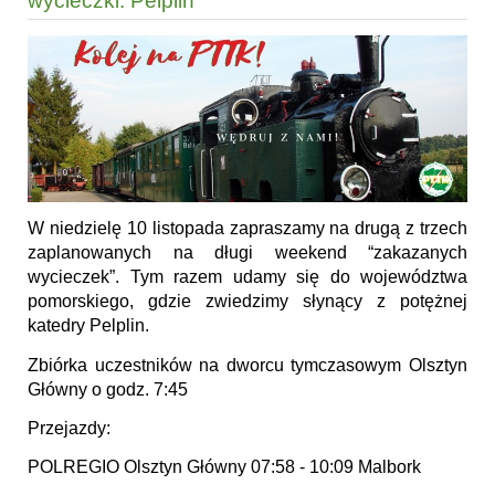
wycieczki: Pelplin
W niedzielę 10 listopada zapraszamy na drugą z trzech
zaplanowanych na długi weekend “zakazanych
wycieczek”. Tym razem udamy się do województwa
pomorskiego, gdzie zwiedzimy słynący z potężnej
katedry Pelplin.
Zbiórka uczestników na dworcu tymczasowym Olsztyn
Główny o godz. 7:45
Przejazdy:
POLREGIO Olsztyn Główny 07:58 - 10:09 Malbork