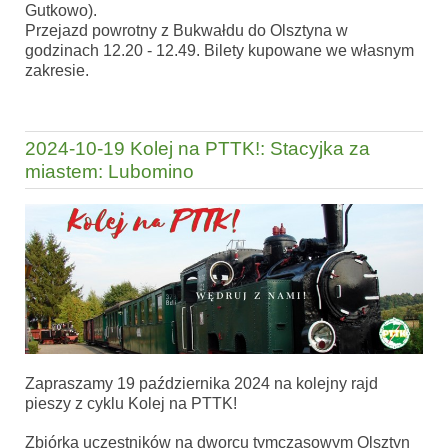
Gutkowo).
Przejazd powrotny z Bukwałdu do Olsztyna w
godzinach 12.20 - 12.49. Bilety kupowane we własnym
zakresie.
2024-10-19 Kolej na PTTK!: Stacyjka za
miastem: Lubomino
Zapraszamy 19 października 2024 na kolejny rajd
pieszy z cyklu Kolej na PTTK!
Zbiórka uczestników na dworcu tymczasowym Olsztyn