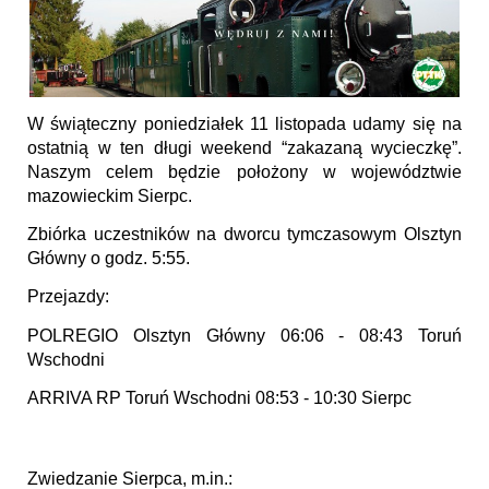
W świąteczny poniedziałek 11 listopada udamy się na
ostatnią w ten długi weekend “zakazaną wycieczkę”.
Naszym celem będzie położony w województwie
mazowieckim Sierpc.
Zbiórka uczestników na dworcu tymczasowym Olsztyn
Główny o godz. 5:55.
Przejazdy:
POLREGIO Olsztyn Główny 06:06 - 08:43 Toruń
Wschodni
ARRIVA RP Toruń Wschodni 08:53 - 10:30 Sierpc
Zwiedzanie Sierpca, m.in.: