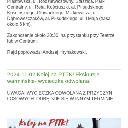
Piastowska, ul. Rodziewiczówny, Staszica, Park
Centralny, ul. Reja, Kościuszki, al. Piłsudskiego,
Kościńskiego, Głowackiego, Mickiewicza, ul.
Dąbrowszczaków, al. Piłsudskiego, ul. I Maja (trasa
około 6 km).
Zakończenie około 20:30 na przystanku przy Teatrze
lub w Centrum.
Rajd poprowadzi Andrzej Hrynakowski.
2024-11-02 Kolej na PTTK! Ekskursje
warmińskie- wycieczka odwołana!
UWAGA! WYCIECZKA ODWOŁANA Z PRZYCZYN
LOSOWYCH. ODBĘDZIE SIĘ W INNYM TERMINIE.