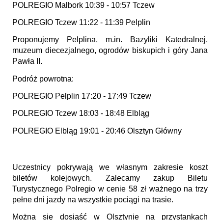
POLREGIO Malbork 10:39 - 10:57 Tczew
POLREGIO Tczew 11:22 - 11:39 Pelplin
Proponujemy Pelplina, m.in. Bazyliki Katedralnej,
muzeum diecezjalnego, ogrodów biskupich i góry Jana
Pawła II.
Podróż powrotna:
POLREGIO Pelplin 17:20 - 17:49 Tczew
POLREGIO Tczew 18:03 - 18:48 Elbląg
POLREGIO Elbląg 19:01 - 20:46 Olsztyn Główny
Uczestnicy pokrywają we własnym zakresie koszt
biletów kolejowych. Zalecamy zakup Biletu
Turystycznego Polregio w cenie 58 zł ważnego na trzy
pełne dni jazdy na wszystkie pociągi na trasie.
Można się dosiąść w Olsztynie na przystankach