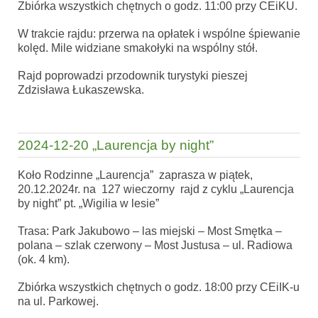
Zbiórka wszystkich chętnych o godz. 11:00 przy CEiKU.
W trakcie rajdu: przerwa na opłatek i wspólne śpiewanie
kolęd. Mile widziane smakołyki na wspólny stół.
Rajd poprowadzi przodownik turystyki pieszej
Zdzisława Łukaszewska.
2024-12-20 „Laurencja by night”
Koło Rodzinne „Laurencja” zaprasza w piątek,
20.12.2024r. na 127 wieczorny rajd z cyklu „Laurencja
by night” pt.
„Wigilia w lesie”
Trasa: Park Jakubowo – las miejski – Most Smętka –
polana – szlak czerwony – Most Justusa – ul. Radiowa
(ok. 4 km).
Zbiórka wszystkich chętnych o godz. 18:00 przy CEiIK-u
na ul. Parkowej.