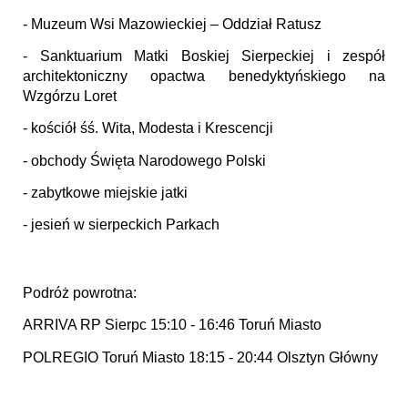
- Muzeum Wsi Mazowieckiej – Oddział Ratusz
- Sanktuarium Matki Boskiej Sierpeckiej i zespół
architektoniczny opactwa benedyktyńskiego na
Wzgórzu Loret
- kościół śś. Wita, Modesta i Krescencji
- obchody Święta Narodowego Polski
- zabytkowe miejskie jatki
- jesień w sierpeckich Parkach
Podróż powrotna:
ARRIVA RP Sierpc 15:10 - 16:46 Toruń Miasto
POLREGIO Toruń Miasto 18:15 - 20:44 Olsztyn Główny