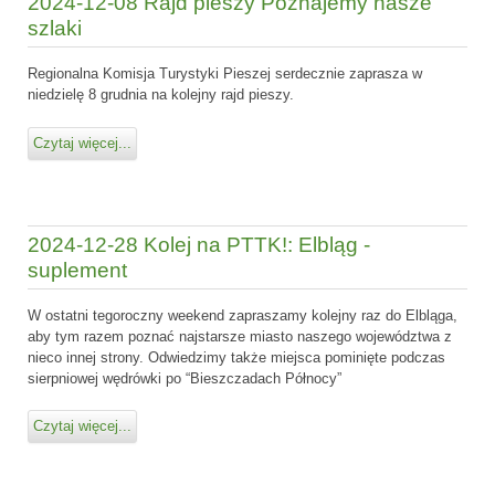
2024-12-08 Rajd pieszy Poznajemy nasze
szlaki
Regionalna Komisja Turystyki Pieszej serdecznie zaprasza w
niedzielę 8 grudnia na kolejny rajd pieszy.
Czytaj więcej...
2024-12-28 Kolej na PTTK!: Elbląg -
suplement
W ostatni tegoroczny weekend zapraszamy kolejny raz do Elbląga,
aby tym razem poznać najstarsze miasto naszego województwa z
nieco innej strony. Odwiedzimy także miejsca pominięte podczas
sierpniowej wędrówki po “Bieszczadach Północy”
Czytaj więcej...