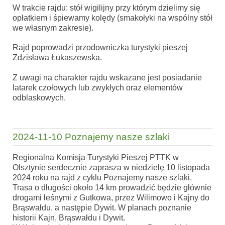
W trakcie rajdu: stół wigilijny przy którym dzielimy się
opłatkiem i śpiewamy kolędy (smakołyki na wspólny stół
we własnym zakresie).
Rajd poprowadzi przodowniczka turystyki pieszej
Zdzisława Łukaszewska.
Z uwagi na charakter rajdu wskazane jest posiadanie
latarek czołowych lub zwykłych oraz elementów
odblaskowych.
2024-11-10 Poznajemy nasze szlaki
Regionalna Komisja Turystyki Pieszej PTTK w
Olsztynie serdecznie zaprasza w niedzielę 10 listopada
2024 roku na rajd z cyklu Poznajemy nasze szlaki.
Trasa o długości około 14 km prowadzić będzie głównie
drogami leśnymi z Gutkowa, przez Wilimowo i Kajny do
Brąswałdu, a następie Dywit. W planach poznanie
historii Kajn, Brąswałdu i Dywit.