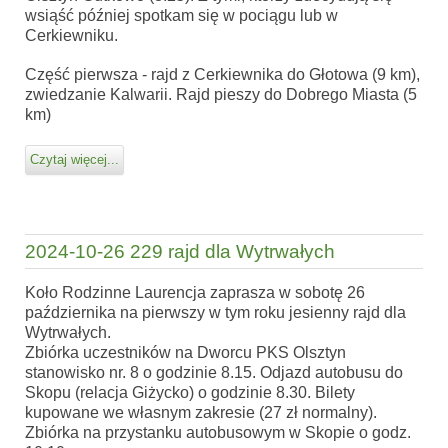
wsiąść później spotkam się w pociągu lub w
Cerkiewniku.
Część pierwsza - rajd z Cerkiewnika do Głotowa (9 km),
zwiedzanie Kalwarii. Rajd pieszy do Dobrego Miasta (5
km)
Czytaj więcej...
2024-10-26 229 rajd dla Wytrwałych
Koło Rodzinne Laurencja zaprasza w sobotę 26
października na pierwszy w tym roku jesienny rajd dla
Wytrwałych.
Zbiórka uczestników na Dworcu PKS Olsztyn
stanowisko nr. 8 o godzinie 8.15. Odjazd autobusu do
Skopu (relacja Giżycko) o godzinie 8.30. Bilety
kupowane we własnym zakresie (27 zł normalny).
Zbiórka na przystanku autobusowym w Skopie o godz.