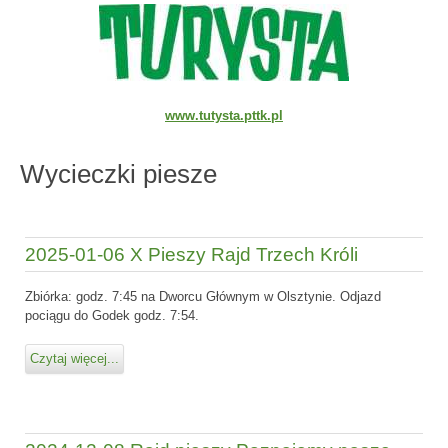
www.tutysta.pttk.pl
Wycieczki piesze
2025-01-06 X Pieszy Rajd Trzech Króli
Zbiórka: godz. 7:45 na Dworcu Głównym w Olsztynie. Odjazd
pociągu do Godek godz. 7:54.
Czytaj więcej...