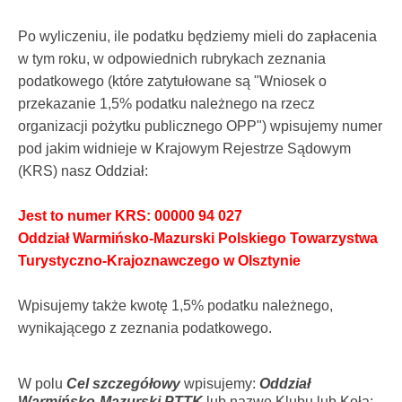
Po wyliczeniu, ile podatku będziemy mieli do zapłacenia
w tym roku, w odpowiednich rubrykach zeznania
podatkowego (które zatytułowane są "Wniosek o
przekazanie 1,5% podatku należnego na rzecz
organizacji pożytku publicznego OPP") wpisujemy numer
pod jakim widnieje w Krajowym Rejestrze Sądowym
(KRS) nasz Oddział:
Jest to numer KRS: 00000 94 027
Oddział Warmińsko-Mazurski Polskiego Towarzystwa
Turystyczno-Krajoznawczego w Olsztynie
Wpisujemy także kwotę 1,5% podatku należnego,
wynikającego z zeznania podatkowego.
W polu
Cel szczegółowy
wpisujemy:
Oddział
Warmińsko-Mazurski PTTK
lub nazwę Klubu lub Koła: