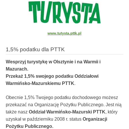
www.tutysta.pttk.pl
1,5% podatku dla PTTK
Wesprzyj turystykę w Olsztynie i na Warmii i
Mazurach.
Przekaż 1,5% swojego podatku
Oddziałowi
Warmińsko-Mazurskiemu PTTK
.
Obecnie 1,5% Twojego podatku dochodowego możesz
przekazać na Organizację Pożytku Publicznego. Jest nią
także nasz
Oddział Warmińsko-Mazurski PTTK
, który
uzyskał w październiku 2008 r. status
Organizacji
Pożytku Publicznego.