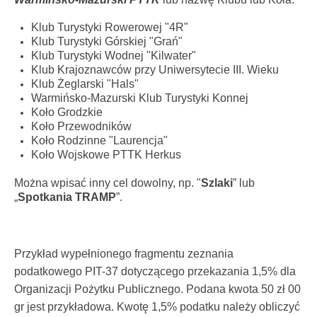
Klub Turystyki Rowerowej "4R"
Klub Turystyki Górskiej "Grań"
Klub Turystyki Wodnej "Kilwater"
Klub Krajoznawców przy Uniwersytecie III. Wieku
Klub Żeglarski "Hals"
Warmińsko-Mazurski Klub Turystyki Konnej
Koło Grodzkie
Koło Przewodników
Koło Rodzinne "Laurencja"
Koło Wojskowe PTTK Herkus
Można wpisać inny cel dowolny, np. "
Szlaki
” lub
„
Spotkania TRAMP
”.
Przykład wypełnionego fragmentu zeznania
podatkowego PIT-37 dotyczącego przekazania 1,5% dla
Organizacji Pożytku Publicznego. Podana kwota 50 zł 00
gr jest przykładowa. Kwotę 1,5% podatku należy obliczyć