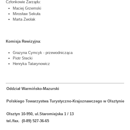
Członkowie Zarządu:
Maciej Grzemski
Mirosław Sekuła
Marta Zwolak
Komisja Rewizyjna
:
Grazyna Cymcyk - przewodnicząca
Piotr Stecki
Henryka Tatarynowicz
Oddział Warmińsko-Mazurski
Polskiego Towarzystwa Turystyczno-Krajoznawczego w Olsztynie
Olsztyn 10-950, ul.Staromiejska 1 / 13
tel./fax. (0-89) 527-36-65