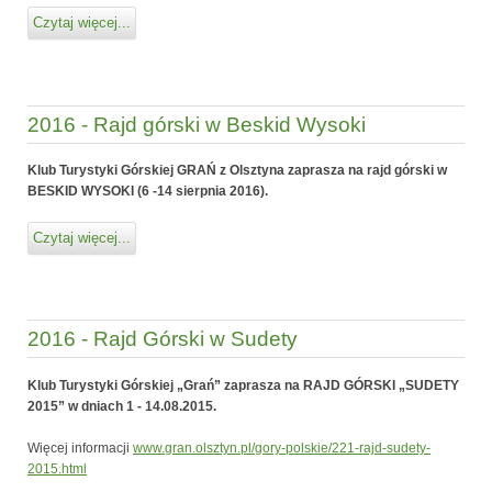
Czytaj więcej...
2016 - Rajd górski w Beskid Wysoki
Klub Turystyki Górskiej GRAŃ z Olsztyna zaprasza na rajd górski w
BESKID WYSOKI (
6 -14 sierpnia 2016).
Czytaj więcej...
2016 - Rajd Górski w Sudety
Klub Turystyki Górskiej „Grań” zaprasza na RAJD GÓRSKI „SUDETY
2015”
w dniach 1 - 14.08.2015.
Więcej informacji
www.gran.olsztyn.pl/gory-polskie/221-rajd-sudety-
2015.html