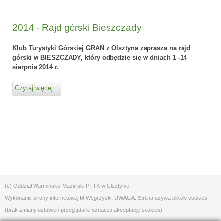
2014 - Rajd górski Bieszczady
Klub Turystyki Górskiej GRAŃ z Olsztyna
zaprasza na rajd
górski w BIESZCZADY,
który odbędzie się w dniach 1 -14
sierpnia 2014 r.
Czytaj więcej...
(c) Oddział Warmińsko-Mazurski PTTK w Olsztynie.
Wykonanie strony internetowej
M.Węgrzycki
. UWAGA. Strona używa plików cookies
(brak zmiany ustawień przeglądarki oznacza akceptację cookies).