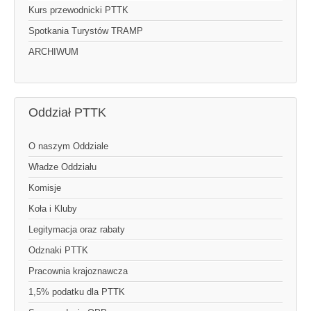
Kurs przewodnicki PTTK
Spotkania Turystów TRAMP
ARCHIWUM
Oddział PTTK
O naszym Oddziale
Władze Oddziału
Komisje
Koła i Kluby
Legitymacja oraz rabaty
Odznaki PTTK
Pracownia krajoznawcza
1,5% podatku dla PTTK