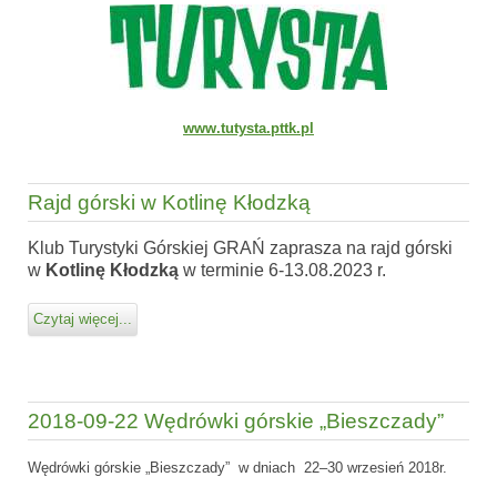
www.tutysta.pttk.pl
Rajd górski w Kotlinę Kłodzką
Klub Turystyki Górskiej GRAŃ zaprasza
na rajd górski
w
Kotlinę Kłodzką
w terminie 6-13.08.2023 r.
Czytaj więcej...
2018-09-22 Wędrówki górskie „Bieszczady”
Wędrówki górskie „Bieszczady”
w dniach 22–30 wrzesień 2018r.