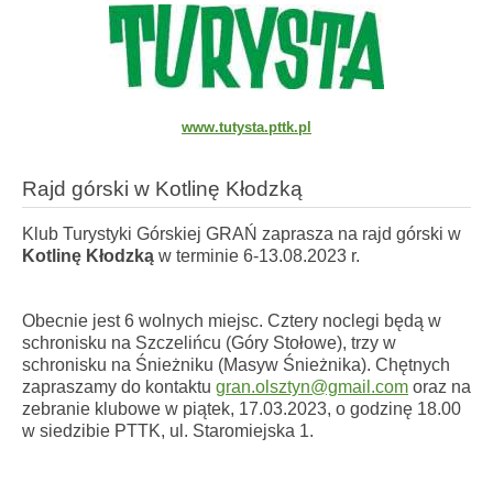
www.tutysta.pttk.pl
Rajd górski w Kotlinę Kłodzką
Klub Turystyki Górskiej GRAŃ zaprasza
na rajd górski w
Kotlinę Kłodzką
w terminie 6-13.08.2023 r.
Obecnie jest 6 wolnych miejsc. Cztery noclegi będą w
schronisku na Szczelińcu (Góry Stołowe), trzy w
schronisku na Śnieżniku (Masyw Śnieżnika). Chętnych
zapraszamy do kontaktu
gran.olsztyn@gmail.com
oraz na
zebranie klubowe w piątek, 17.03.2023, o godzinę 18.00
w siedzibie PTTK, ul. Staromiejska 1.