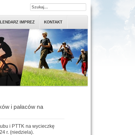
LENDARZ IMPREZ
KONTAKT
ów i pałaców na
lubu i PTTK na wycieczkę
 r. (niedziela).