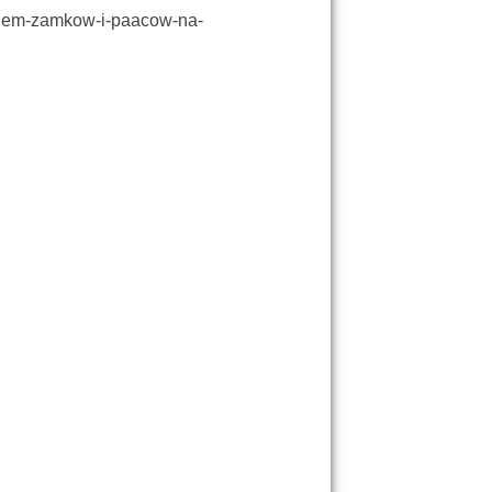
lakiem-zamkow-i-paacow-na-