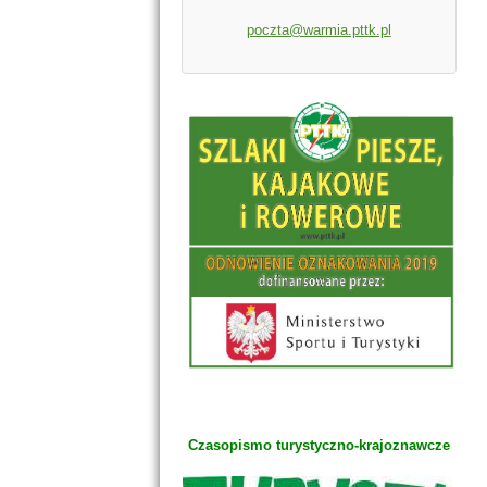
poczta@warmia.pttk.pl
Czasopismo turystyczno-krajoznawcze