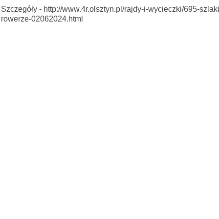
Szczegóły - http://www.4r.olsztyn.pl/rajdy-i-wycieczki/695-sz
rowerze-02062024.html