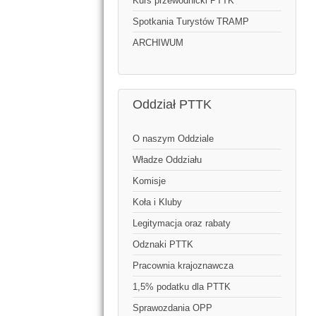
Kurs przewodnicki PTTK
Spotkania Turystów TRAMP
ARCHIWUM
Oddział PTTK
O naszym Oddziale
Władze Oddziału
Komisje
Koła i Kluby
Legitymacja oraz rabaty
Odznaki PTTK
Pracownia krajoznawcza
1,5% podatku dla PTTK
Sprawozdania OPP