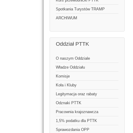
Kurs przewodnicki PTTK
Spotkania Turystów TRAMP
ARCHIWUM
Oddział PTTK
O naszym Oddziale
Władze Oddziału
Komisje
Koła i Kluby
Legitymacja oraz rabaty
Odznaki PTTK
Pracownia krajoznawcza
1,5% podatku dla PTTK
Sprawozdania OPP