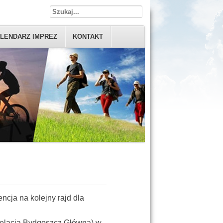
LENDARZ IMPREZ
KONTAKT
cja na kolejny rajd dla
relacja Bydgoszcz Główna) w