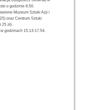
to o godzinie 8.50.
owione Muzeum Sztuki Azji i
 25) oraz Centrum Sztuki
25 zł).
 w godzinach 15.13-17.54.