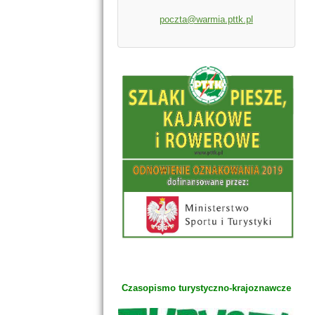
poczta@warmia.pttk.pl
Czasopismo turystyczno-krajoznawcze