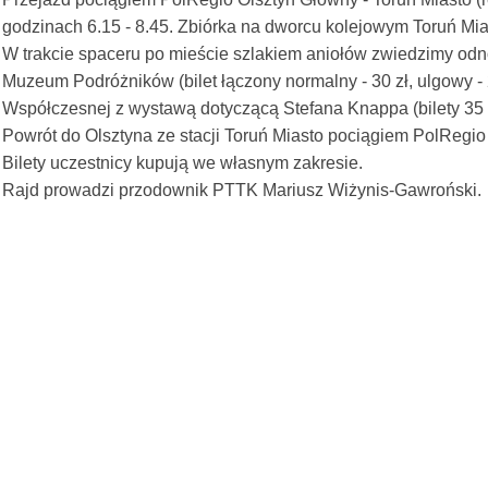
godzinach 6.15 - 8.45. Zbiórka na dworcu kolejowym Toruń Mias
W trakcie spaceru po mieście szlakiem aniołów zwiedzimy odn
Muzeum Podróżników (bilet łączony normalny - 30 zł, ulgowy -
Współczesnej z wystawą dotyczącą Stefana Knappa (bilety 35 i 
Powrót do Olsztyna ze stacji Toruń Miasto pociągiem PolRegio
Bilety uczestnicy kupują we własnym zakresie.
Rajd prowadzi przodownik PTTK Mariusz Wiżynis-Gawroński.