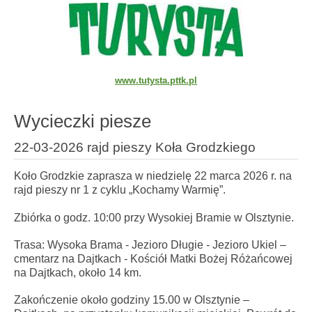
www.tutysta.pttk.pl
Wycieczki piesze
22-03-2026 rajd pieszy Koła Grodzkiego
Koło Grodzkie zaprasza w niedzielę 22 marca 2026 r. na
rajd pieszy nr 1 z cyklu „Kochamy Warmię”.
Zbiórka o godz. 10:00 przy Wysokiej Bramie w Olsztynie.
Trasa: Wysoka Brama - Jezioro Długie - Jezioro Ukiel –
cmentarz na Dajtkach - Kościół Matki Bożej Różańcowej
na Dajtkach, około 14 km.
Zakończenie około godziny 15.00 w Olsztynie –