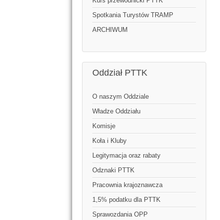
Kurs przewodnicki PTTK
Spotkania Turystów TRAMP
ARCHIWUM
Oddział PTTK
O naszym Oddziale
Władze Oddziału
Komisje
Koła i Kluby
Legitymacja oraz rabaty
Odznaki PTTK
Pracownia krajoznawcza
1,5% podatku dla PTTK
Sprawozdania OPP