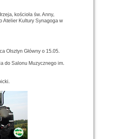
rzeja, kościoła św. Anny,
 Atelier Kultury Synagoga w
ca Olsztyn Główny o 15.05.
cia do Salonu Muzycznego im.
.
icki.