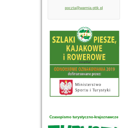
poczta@warmia.pttk.pl
Czasopismo turystyczno-krajoznawcze