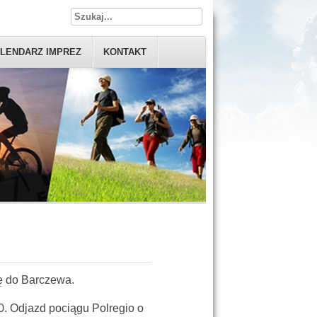
LENDARZ IMPREZ
KONTAKT
ę do Barczewa.
0. Odjazd pociągu Polregio o