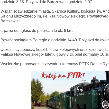
godzinie 8:53. Przyjazd do Barczewa o godzinie 9:07.
W planie: zwiedzanie miasta, Skarbca Kultury, kościoła św. And
Salonu Muzycznego im. Feliksa Nowowiejskiego, Powiatowego
Barczewie.
Łączna odległość do przejścia to ok. 8 km.
Powrót pociągiem Polregio o godzinie 14.49. Przyjazd do dwor
Uczestnicy ponoszą koszt biletów kolejowych oraz koszt wejś
Feliksa Nowowiejskiego- bilet ulgowy 7 zł, bilet normalny 10 zł
Wycieczkę poprowadzi przewodnik terenowy PTTK Daniel Ryb