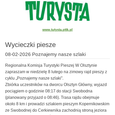
www.tutysta.pttk.pl
Wycieczki piesze
08-02-2026 Poznajemy nasze szlaki
Regionalna Komisja Turystyki Pieszej W Olsztynie
zapraszam w niedzielę 8 lutego na zimowy rajd pieszy z
cyklu „Poznajemy nasze szlaki”.
Zbiórka uczestników na dworcu Olsztyn Główny, wyjazd
pociągiem o godzinie 08:17 do stacji Swobodna
(planowany przyjazd o 08:46). Trasa rajdu obejmuje
około 8 km i prowadzi szlakiem pieszym Kopernikowskim
ze Swobodnej do Cerkiewnika zachodnią stroną jeziora