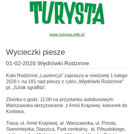
www.tutysta.pttk.pl
Wycieczki piesze
01-02-2026 Wędrówki Rodzinne
Koło Rodzinne „Laurencja” zaprasza w niedzielę 1 lutego
2026 r. na 181 rajd pieszy z cyklu „Wędrówki Rodzinne”
pt. „Szlak sgraffita”.
Zbiórka o godz. 11:00 na przystanku autobusowym
Warszawska skrzyżowanie z Armii Krajowej- kierunek do
Kortowa.
Trasa: ul. Armii Krajowej, al. Warszawska, ul. Prosta,
Staromiejska, Staszica, Park centralny, al. Piłsudskiego,