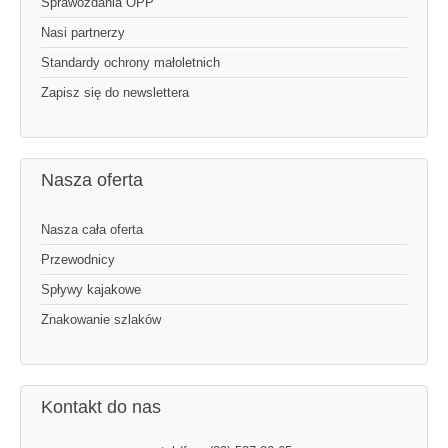
Sprawozdania OPP
Nasi partnerzy
Standardy ochrony małoletnich
Zapisz się do newslettera
Nasza oferta
Nasza cała oferta
Przewodnicy
Spływy kajakowe
Znakowanie szlaków
Kontakt do nas