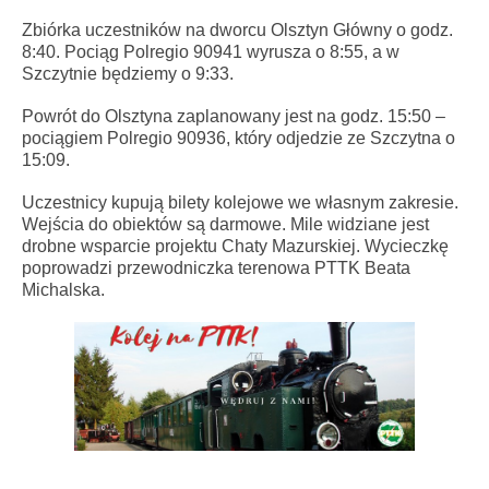
Zbiórka uczestników na dworcu Olsztyn Główny o godz.
8:40. Pociąg Polregio 90941 wyrusza o 8:55, a w
Szczytnie będziemy o 9:33.
Powrót do Olsztyna zaplanowany jest na godz. 15:50 –
pociągiem Polregio 90936, który odjedzie ze Szczytna o
15:09.
Uczestnicy kupują bilety kolejowe we własnym zakresie.
Wejścia do obiektów są darmowe. Mile widziane jest
drobne wsparcie projektu Chaty Mazurskiej. Wycieczkę
poprowadzi przewodniczka terenowa PTTK Beata
Michalska.