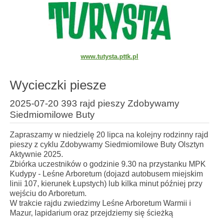
www.tutysta.pttk.pl
Wycieczki piesze
2025-07-20 393 rajd pieszy Zdobywamy
Siedmiomilowe Buty
Zapraszamy w niedzielę 20 lipca na kolejny rodzinny rajd
pieszy z cyklu Zdobywamy Siedmiomilowe Buty Olsztyn
Aktywnie 2025.
Zbiórka uczestników o godzinie 9.30 na przystanku MPK
Kudypy - Leśne Arboretum (dojazd autobusem miejskim
linii 107, kierunek Łupstych) lub kilka minut później przy
wejściu do Arboretum.
W trakcie rajdu zwiedzimy Leśne Arboretum Warmii i
Mazur, lapidarium oraz przejdziemy się ścieżką