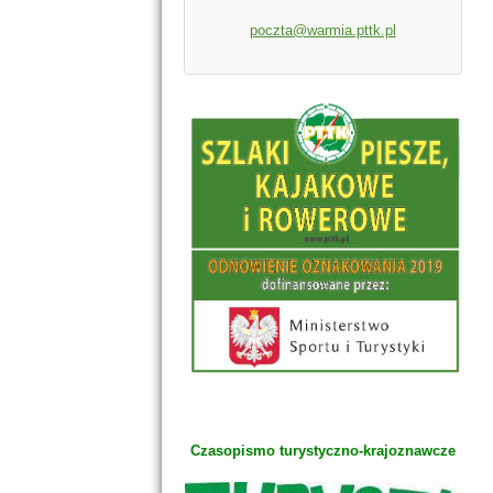
poczta@warmia.pttk.pl
Czasopismo turystyczno-krajoznawcze