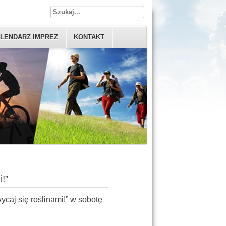
LENDARZ IMPREZ
KONTAKT
!”
ycaj się roślinami!” w sobotę