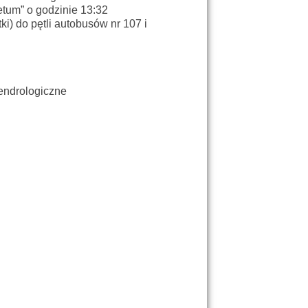
tum” o godzinie 13:32
i) do pętli autobusów nr 107 i
endrologiczne