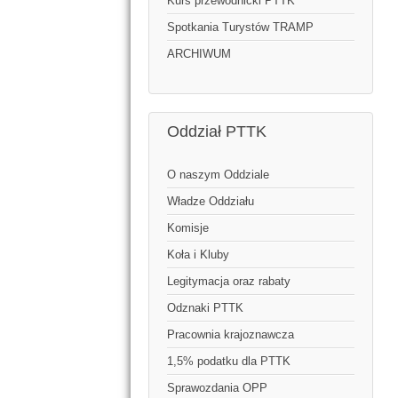
Kurs przewodnicki PTTK
Spotkania Turystów TRAMP
ARCHIWUM
Oddział PTTK
O naszym Oddziale
Władze Oddziału
Komisje
Koła i Kluby
Legitymacja oraz rabaty
Odznaki PTTK
Pracownia krajoznawcza
1,5% podatku dla PTTK
Sprawozdania OPP