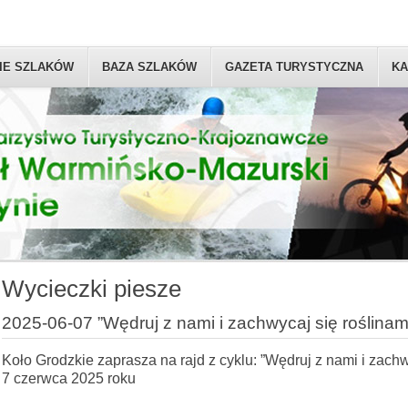
IE SZLAKÓW
BAZA SZLAKÓW
GAZETA TURYSTYCZNA
KA
Wycieczki piesze
2025-06-07 ”Wędruj z nami i zachwycaj się roślinami
Koło Grodzkie zaprasza na rajd z cyklu: ”Wędruj z nami i zachw
7 czerwca 2025 roku