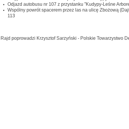
Odjazd autobusu nr 107 z przystanku ”Kudypy-Leśne Arbore
Wspólny powrót spacerem przez las na ulicę Zbożową (Dajtk
113
Rajd poprowadzi Krzysztof Sarzyński - Polskie Towarzystwo D