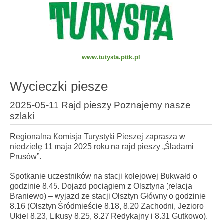
www.tutysta.pttk.pl
Wycieczki piesze
2025-05-11 Rajd pieszy Poznajemy nasze
szlaki
Regionalna Komisja Turystyki Pieszej zaprasza w
niedzielę 11 maja 2025 roku na rajd pieszy „Śladami
Prusów”.
Spotkanie uczestników na stacji kolejowej Bukwałd o
godzinie 8.45. Dojazd pociągiem z Olsztyna (relacja
Braniewo) – wyjazd ze stacji Olsztyn Główny o godzinie
8.16 (Olsztyn Śródmieście 8.18, 8.20 Zachodni, Jezioro
Ukiel 8.23, Likusy 8.25, 8.27 Redykajny i 8.31 Gutkowo).