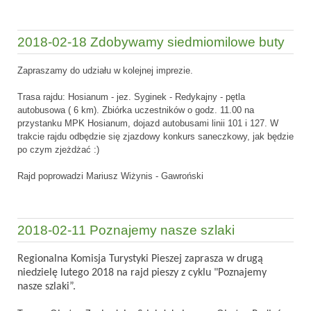
2018-02-18 Zdobywamy siedmiomilowe buty
Zapraszamy do udziału w kolejnej imprezie.
Trasa rajdu: Hosianum - jez. Syginek - Redykajny - pętla
autobusowa ( 6 km). Zbiórka uczestników o godz. 11.00 na
przystanku MPK Hosianum, dojazd autobusami linii 101 i 127. W
trakcie rajdu odbędzie się zjazdowy konkurs saneczkowy, jak będzie
po czym zjeżdżać :)
Rajd poprowadzi Mariusz Wiżynis - Gawroński
2018-02-11 Poznajemy nasze szlaki
Regionalna Komisja Turystyki Pieszej zaprasza w drugą
niedzielę lutego 2018 na rajd pieszy z cyklu "Poznajemy
nasze szlaki”.