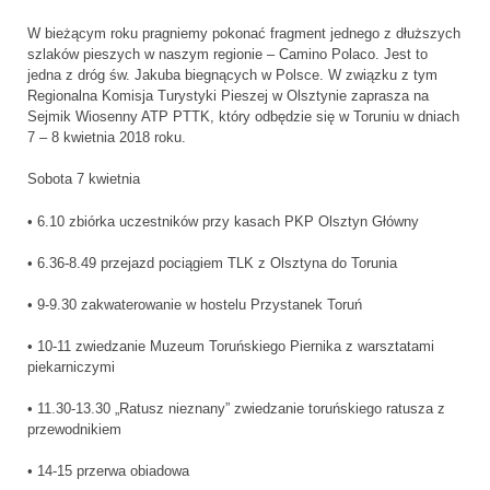
W bieżącym roku pragniemy pokonać fragment jednego z dłuższych
szlaków pieszych w naszym regionie – Camino Polaco. Jest to
jedna z dróg św. Jakuba biegnących w Polsce. W związku z tym
Regionalna Komisja Turystyki Pieszej w Olsztynie zaprasza na
Sejmik Wiosenny ATP PTTK, który odbędzie się w Toruniu w dniach
7 – 8 kwietnia 2018 roku.
Sobota 7 kwietnia
• 6.10 zbiórka uczestników przy kasach PKP Olsztyn Główny
• 6.36-8.49 przejazd pociągiem TLK z Olsztyna do Torunia
• 9-9.30 zakwaterowanie w hostelu Przystanek Toruń
• 10-11 zwiedzanie Muzeum Toruńskiego Piernika z warsztatami
piekarniczymi
• 11.30-13.30 „Ratusz nieznany” zwiedzanie toruńskiego ratusza z
przewodnikiem
• 14-15 przerwa obiadowa