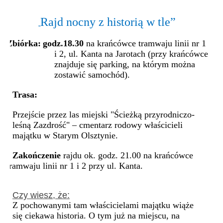
Rajd nocny z historią w tle”
„
Zbiórka:
godz.18.30
na krańcówce tramwaju linii nr 1
i 2, ul. Kanta na Jarotach (przy krańcówce
znajduje się parking, na którym można
zostawić samochód).
Trasa:
Przejście przez las miejski "Ścieżką przyrodniczo-
leśną Zazdrość" – cmentarz rodowy właścicieli
majątku w Starym Olsztynie.
Zakończenie
rajdu ok. godz. 21.00 na krańcówce
tramwaju linii nr 1 i 2 przy ul. Kanta.
Czy wiesz, że:
Z pochowanymi tam właścicielami majątku wiąże
się ciekawa historia. O tym już na miejscu, na