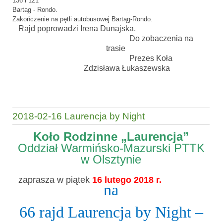
136 i 121
Bartąg - Rondo.
Zakończenie na pętli autobusowej Bartąg-Rondo.
Rajd poprowadzi Irena Dunajska.
Do zobaczenia na
trasie
Prezes Koła
Zdzisława Łukaszewska
2018-02-16 Laurencja by Night
Koło Rodzinne „Laurencja”
Oddział Warmińsko-Mazurski PTTK
w Olsztynie
zaprasza w piątek
16 lutego 2018 r.
na
66 rajd Laurencja by Night –