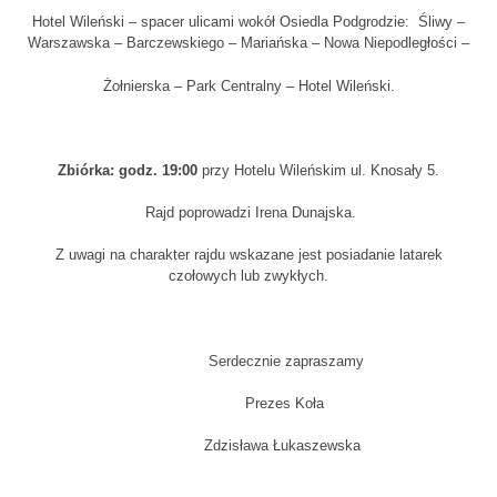
Hotel Wileński – spacer ulicami wokół Osiedla Podgrodzie: Śliwy –
Warszawska – Barczewskiego – Mariańska – Nowa Niepodległości –
Żołnierska – Park Centralny – Hotel Wileński.
Zbiórka: godz. 19:00
przy Hotelu Wileńskim ul. Knosały 5.
Rajd poprowadzi Irena Dunajska.
Z uwagi na charakter rajdu wskazane jest posiadanie latarek
czołowych lub zwykłych.
Serdecznie zapraszamy
Prezes Koła
Zdzisława Łukaszewska