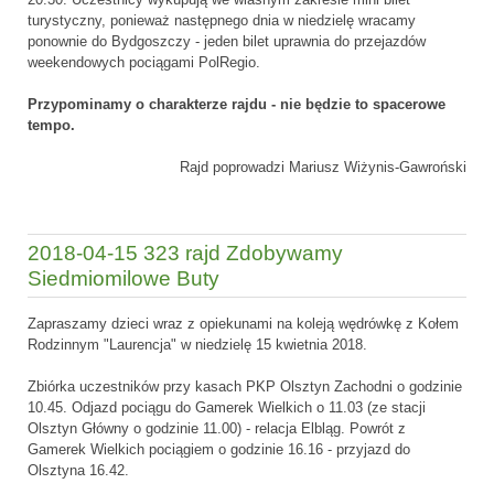
turystyczny, ponieważ następnego dnia w niedzielę wracamy
ponownie do Bydgoszczy - jeden bilet uprawnia do przejazdów
weekendowych pociągami PolRegio.
Przypominamy o charakterze rajdu - nie będzie to spacerowe
tempo.
Rajd poprowadzi Mariusz Wiżynis-Gawroński
2018-04-15 323 rajd Zdobywamy
Siedmiomilowe Buty
Zapraszamy dzieci wraz z opiekunami na koleją wędrówkę z Kołem
Rodzinnym "Laurencja" w niedzielę 15 kwietnia 2018.
Zbiórka uczestników przy kasach PKP Olsztyn Zachodni o godzinie
10.45. Odjazd pociągu do Gamerek Wielkich o 11.03 (ze stacji
Olsztyn Główny o godzinie 11.00) - relacja Elbląg. Powrót z
Gamerek Wielkich pociągiem o godzinie 16.16 - przyjazd do
Olsztyna 16.42.