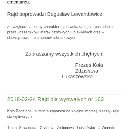
cmentarzu.
Rajd poprowadzi
Bogusław Lewandowicz.
Ze względu na nocny charakter rajdu wskazane jest posiadanie
przez uczestników latarek czołowych lub zwykłych oraz –
obowiązkowo – elementów odblaskowych.
Zapraszamy wszystkich chętnych!
Prezes Koła
Zdzisława
Łukaszewska
2018-02-24 Rajd dla wytrwałych nr 163
Koło Rodzinne Laurencja zaprasza na kolejna imprezę pieszą - rajd
dla wytrwałych
Trasa: Stawiguda - Gryźliny - Zielonowo -Łutynówko - J.Wenryk -