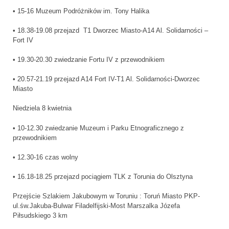
• 15-16 Muzeum Podróżników im. Tony Halika
• 18.38-19.08 przejazd T1 Dworzec Miasto-A14 Al. Solidarności –
Fort IV
• 19.30-20.30 zwiedzanie Fortu IV z przewodnikiem
• 20.57-21.19 przejazd A14 Fort IV-T1 Al. Solidarności-Dworzec
Miasto
Niedziela 8 kwietnia
• 10-12.30 zwiedzanie Muzeum i Parku Etnograficznego z
przewodnikiem
• 12.30-16 czas wolny
• 16.18-18.25 przejazd pociągiem TLK z Torunia do Olsztyna
Przejście Szlakiem Jakubowym w Toruniu : Toruń Miasto PKP-
ul.św.Jakuba-Bulwar Filadelfijski-Most Marszalka Józefa
Piłsudskiego 3 km