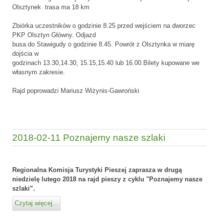
Olsztynek trasa ma 18 km
Zbiórka uczestników o godzinie 8.25 przed wejściem na dworzec
PKP Olsztyn Główny. Odjazd
busa do Stawigudy o godzinie 8.45. Powrót z Olsztynka w miarę
dojścia w
godzinach 13.30,14.30, 15.15,15.40 lub 16.00.Bilety kupowane we
własnym zakresie.
Rajd poprowadzi Mariusz Wiżynis-Gawroński
2018-02-11 Poznajemy nasze szlaki
Regionalna Komisja Turystyki Pieszej zaprasza w drugą
niedzielę lutego 2018 na rajd pieszy z cyklu "Poznajemy nasze
szlaki”.
Czytaj więcej...