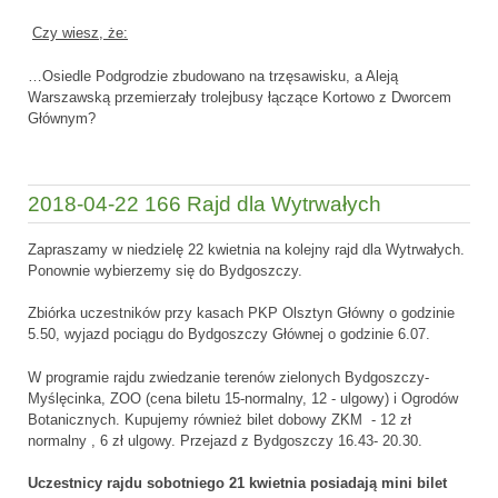
Czy wiesz, że:
…Osiedle Podgrodzie zbudowano na trzęsawisku, a Aleją
Warszawską przemierzały trolejbusy łączące Kortowo z Dworcem
Głównym?
2018-04-22 166 Rajd dla Wytrwałych
Zapraszamy w niedzielę 22 kwietnia na kolejny rajd dla Wytrwałych.
Ponownie wybierzemy się do Bydgoszczy.
Zbiórka uczestników przy kasach PKP Olsztyn Główny o godzinie
5.50, wyjazd pociągu do Bydgoszczy Głównej o godzinie 6.07.
W programie rajdu zwiedzanie terenów zielonych Bydgoszczy-
Myślęcinka, ZOO (cena biletu 15-normalny, 12 - ulgowy) i Ogrodów
Botanicznych. Kupujemy również bilet dobowy ZKM - 12 zł
normalny , 6 zł ulgowy. Przejazd z Bydgoszczy 16.43- 20.30.
Uczestnicy rajdu sobotniego 21 kwietnia posiadają mini bilet