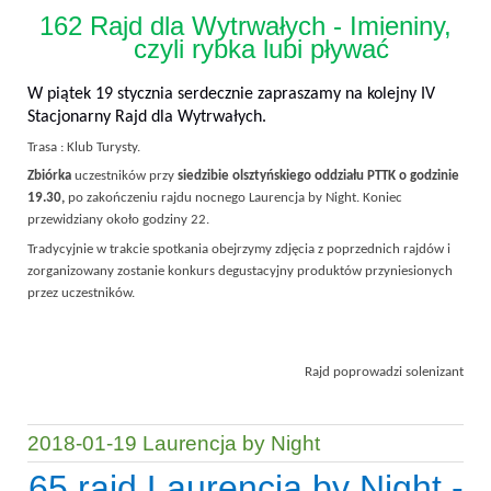
162 Rajd dla Wytrwałych - Imieniny,
czyli rybka lubi pływać
W piątek 19 stycznia serdecznie zapraszamy na kolejny IV
Stacjonarny Rajd dla Wytrwałych.
Trasa : Klub Turysty.
Zbiórka
uczestników przy
siedzibie olsztyńskiego oddziału PTTK o godzinie
19.30,
po zakończeniu rajdu nocnego Laurencja by Night. Koniec
przewidziany około godziny 22.
Tradycyjnie w trakcie spotkania obejrzymy zdjęcia z poprzednich rajdów i
zorganizowany zostanie konkurs degustacyjny produktów przyniesionych
przez uczestników.
Rajd poprowadzi solenizant
2018-01-19 Laurencja by Night
65 rajd Laurencja by Night -