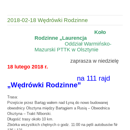
2018-02-18 Wędrówki Rodzinne
Koło
Rodzinne „Laurencja
Oddział Warmińsko-
Mazurski PTTK w Olsztynie
zaprasza w niedzielę
18 lutego 2018 r.
na 111 rajd
„Wędrówki Rodzinne”
Trasa:
Przejście przez Bartąg wałem nad Łyną do nowo budowanej
obwodnicy Olsztyna między Bartągiem a Rusią – Obwodnica
Olsztyna – Trakt NIborski.
Długość trasy około 10 km.
Zbiórka wszystkich chętnych o godz. 11:00 na pętli autobusów Nr