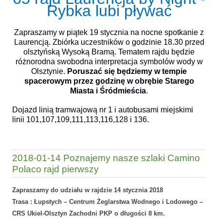
Rybka lubi pływać
Zapraszamy w piątek 19 stycznia na nocne spotkanie z
Laurencją. Zbiórka uczestników o godzinie 18.30 przed
olsztyńską Wysoką Bramą. Tematem rajdu będzie
różnorodna swobodna interpretacja symbolów wody w
Olsztynie.
Poruszać się będziemy w tempie
spacerowym przez godzinę w obrębie Starego
Miasta i Śródmieścia
.
Dojazd linią tramwajową nr 1 i autobusami miejskimi
linii 101,107,109,111,113,116,128 i 136.
2018-01-14 Poznajemy nasze szlaki Camino
Polaco rajd pierwszy
Zapraszamy do udziału w rajdzie 14 stycznia 2018
Trasa : Łupstych – Centrum Żeglarstwa Wodnego i Lodowego –
CRS Ukiel-Olsztyn Zachodni PKP o długości 8 km.