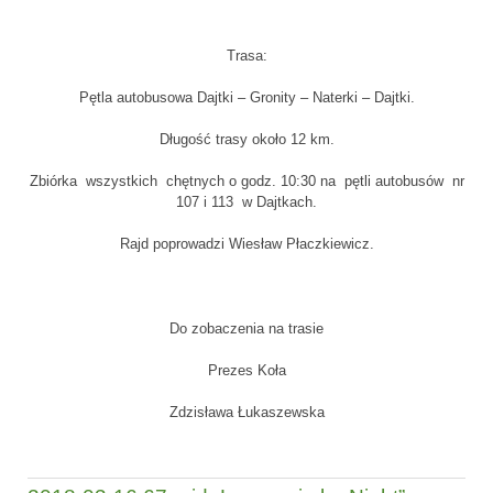
Trasa:
Pętla autobusowa Dajtki – Gronity – Naterki – Dajtki.
Długość trasy około 12 km.
Zbiórka wszystkich chętnych o godz. 10:30 na pętli autobusów nr
107 i 113 w Dajtkach.
Rajd poprowadzi Wiesław Płaczkiewicz.
Do zobaczenia na trasie
Prezes Koła
Zdzisława Łukaszewska