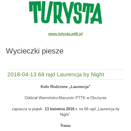
www.tutysta.pttk.pl
Wycieczki piesze
2018-04-13 68 rajd Laurencja by Night
Koło Rodzinne „Laurencja”
Oddział Warmińsko-Mazurski PTTK w Olsztynie
zaprasza w piątek
13 kwietnia 2018 r.
na 68 rajd „Laurencja by
Night”
Trasa: