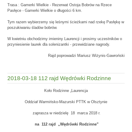
Trasa : Gamerki Wielkie - Rezerwat Ostoja Bobrów na Rzece
Pasłęce - Gamerki Wielkie o długości 6 km.
Tym razem wybierzemy się leśnymi ścieżkami nad rzekę Pasłękę w
poszukiwaniu śladów bobrów.
W kwietniu obchodzimy imieniny Laurencji i prosimy uczestników o
przyniesienie laurek dla solenizantki - przewidziane nagrody.
Rajd poprowadzi Mariusz Wiżynis-Gawroński
2018-03-18 112 rajd Wędrówki Rodzinne
Koło Rodzinne „Laurencja
Oddział Warmińsko-Mazurski PTTK w Olsztynie
zaprasza w niedzielę 18 marca 2018 r.
na 112 rajd „Wędrówki Rodzinne”