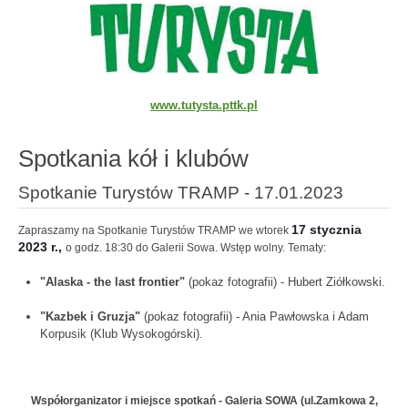
www.tutysta.pttk.pl
Spotkania kół i klubów
Spotkanie Turystów TRAMP - 17.01.2023
17 stycznia 
Zapraszamy na Spotkanie Turystów TRAMP we wtorek
2023 r., 
o godz. 18:30 do Galerii Sowa. Wstęp wolny. Tematy:
"Alaska - the last frontier"
(pokaz fotografii) - Hubert Ziółkowski.
"Kazbek i Gruzja"
(pokaz fotografii) - Ania Pawłowska i Adam
Korpusik (Klub Wysokogórski).
Współorganizator i miejsce spotkań -
Galeria SOWA (ul.Zamkowa 2,