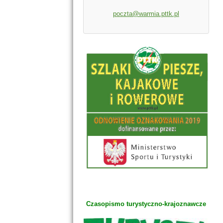
poczta@warmia.pttk.pl
Czasopismo turystyczno-krajoznawcze