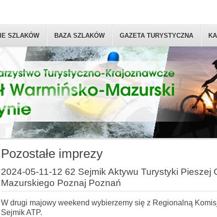
IE SZLAKÓW
BAZA SZLAKÓW
GAZETA TURYSTYCZNA
KA
Pozostałe imprezy
2024-05-11-12 62 Sejmik Aktywu Turystyki Pieszej
Mazurskiego Poznaj Poznań
W drugi majowy weekend wybierzemy się z Regionalną Komisją
Sejmik ATP.