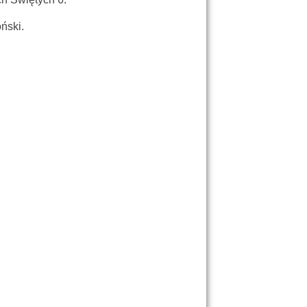
ński.