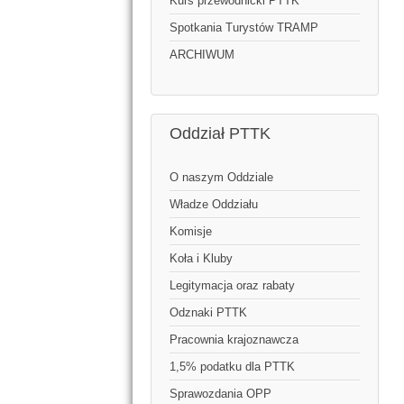
Kurs przewodnicki PTTK
Spotkania Turystów TRAMP
ARCHIWUM
Oddział PTTK
O naszym Oddziale
Władze Oddziału
Komisje
Koła i Kluby
Legitymacja oraz rabaty
Odznaki PTTK
Pracownia krajoznawcza
1,5% podatku dla PTTK
Sprawozdania OPP