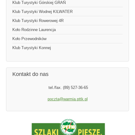
Klub Turystyki Górskiej GRAŃ
Klub Turystyki Wodnej KILWATER
Klub Turystyki Rowerowej 4R
Koło Rodzinne Laurencja
Koło Przewodników
Klub Turystyki Konnej
Kontakt do nas
tel./fax. (89) 527-36-65
poczta@warmia.pttk.pl