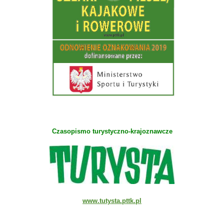
Czasopismo turystyczno-krajoznawcze
www.tutysta.pttk.pl